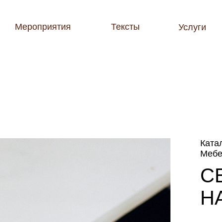
Мероприятия
Тексты
Услуги
Ката
Мебе
C
H