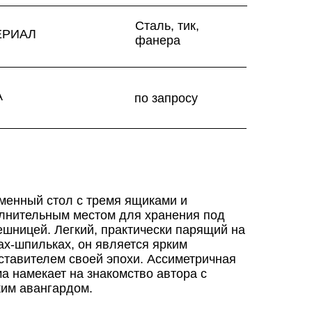
Сталь, тик,
ЕРИАЛ
фанера
А
по запросу
менный стол с тремя ящиками и
лнительным местом для хранения под
ешницей. Легкий, практически парящий на
ах-шпильках, он является ярким
ставителем своей эпохи. Ассиметричная
а намекает на знакомство автора с
ким авангардом.