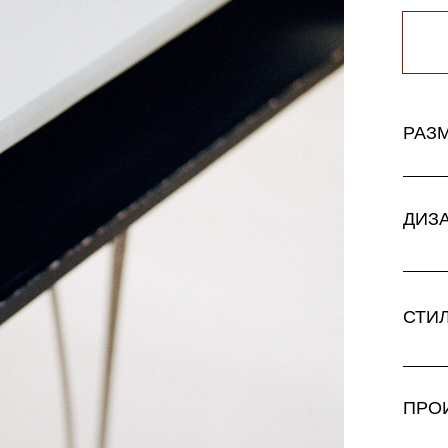
РАЗ
ДИЗ
СТИ
ПРО