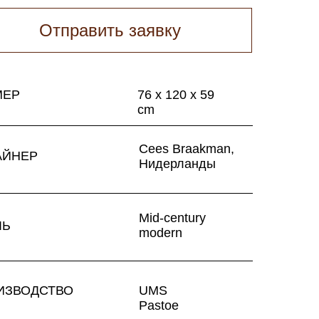
Отправить заявку
МЕР
76 x 120 x 59
cm
Cees Braakman,
АЙНЕР
Нидерланды
Mid-century
ЛЬ
modern
ИЗВОДСТВО
UMS
Pastoe