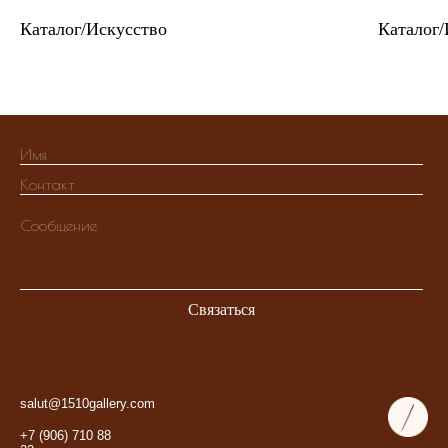
Каталог/Искусство
Каталог/
Связаться
salut@1510gallery.com
+7 (906) 710 88