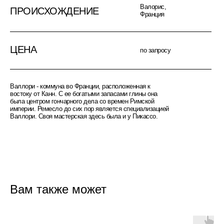
Валорис,
ПРОИСХОЖДЕНИЕ
Франция
ЦЕНА
по запросу
Валлори - коммуна во Франции, расположенная к
востоку от Канн. С ее богатыми запасами глины она
была центром гончарного дела со времен Римской
империи. Ремесло до сих пор является специализацией
Валлори. Своя мастерская здесь была и у Пикассо.
Вам также может
понравиться