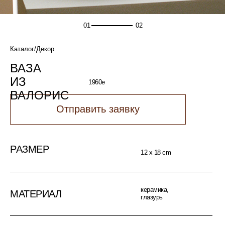
01
02
Каталог
/Декор
ВАЗА
ИЗ
1960е
ВАЛОРИС
Отправить заявку
РАЗМЕР
12 х 18 cm
керамика,
МАТЕРИАЛ
глазурь